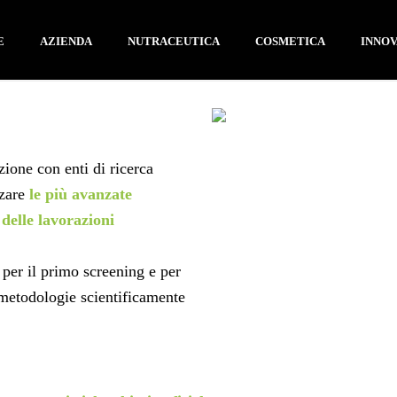
E
AZIENDA
NUTRACEUTICA
COSMETICA
INNO
ione con enti di ricerca
zare
le più avanzate
 delle lavorazioni
 per il primo screening e per
 metodologie scientificamente