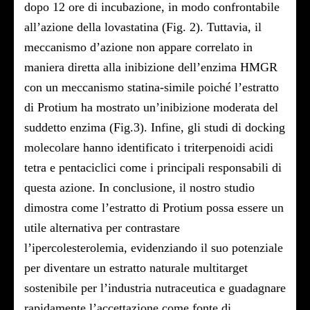
dopo 12 ore di incubazione, in modo confrontabile
all’azione della lovastatina (Fig. 2). Tuttavia, il
meccanismo d’azione non appare correlato in
maniera diretta alla inibizione dell’enzima HMGR
con un meccanismo statina-simile poiché l’estratto
di Protium ha mostrato un’inibizione moderata del
suddetto enzima (Fig.3). Infine, gli studi di docking
molecolare hanno identificato i triterpenoidi acidi
tetra e pentaciclici come i principali responsabili di
questa azione. In conclusione, il nostro studio
dimostra come l’estratto di Protium possa essere un
utile alternativa per contrastare
l’ipercolesterolemia, evidenziando il suo potenziale
per diventare un estratto naturale multitarget
sostenibile per l’industria nutraceutica e guadagnare
rapidamente l’accettazione come fonte di