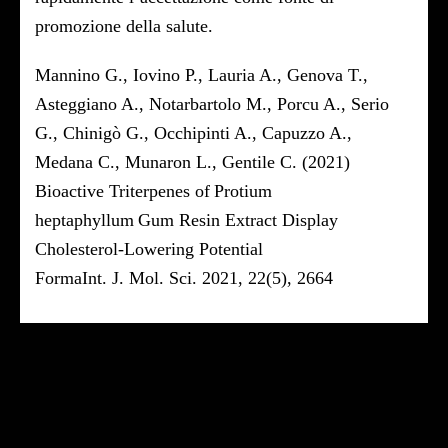
promozione della salute.
Mannino G., Iovino P., Lauria A., Genova T.,
Asteggiano A., Notarbartolo M., Porcu A., Serio
G., Chinigò G., Occhipinti A., Capuzzo A.,
Medana C., Munaron L., Gentile C. (2021)
Bioactive Triterpenes of Protium
heptaphyllum Gum Resin Extract Display
Cholesterol-Lowering Potential
FormaInt. J. Mol. Sci. 2021, 22(5), 2664