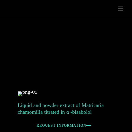
Liquid and powder extract of Matricaria
chamomilla titrated in α -bisabolol
REQUEST INFORMATION