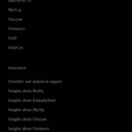
MacroPAC-A
MyrLiq
Oxicyan
Oximacro
OxiP
SallyCys
Innovation
Scientific and analytical support
Insights about Bosliq
Insights about Endophyllene
Insights about Myrliq
Insights about Oxicyan
Insights about Oximacro