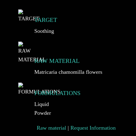
TARGET
Soothing
RAW MATERIAL
Matricaria chamomilla flowers
FORMULATIONS
Liquid
Powder
Raw material
|
Request Information