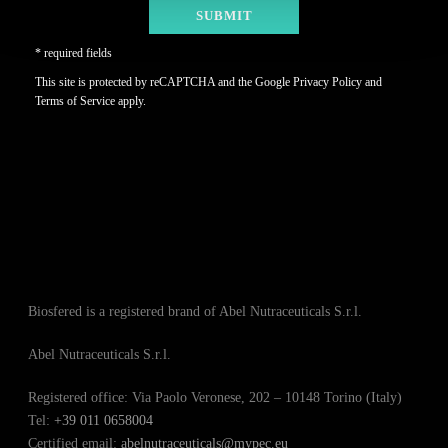
* required fields
This site is protected by reCAPTCHA and the Google
Privacy Policy
and
Terms of Service
apply.
Biosfered is a registered brand of Abel Nutraceuticals S.r.l.
Abel Nutraceuticals S.r.l.
Registered office: Via Paolo Veronese, 202 – 10148 Torino (Italy)
Tel:
+39 011 0658004
Certified email:
abelnutraceuticals@mypec.eu