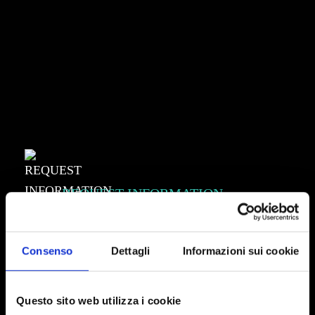
REQUEST INFORMATION
Biosfered S.r.l.
Consenso
Dettagli
Informazioni sui cookie
Via Paolo Veronese, 202 10148 Torino
Questo sito web utilizza i cookie
+39 011 065 80 04