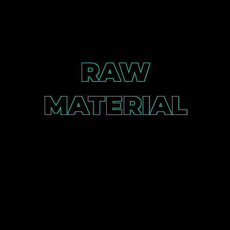
RAW
MATERIAL
Matricaria chamomilla