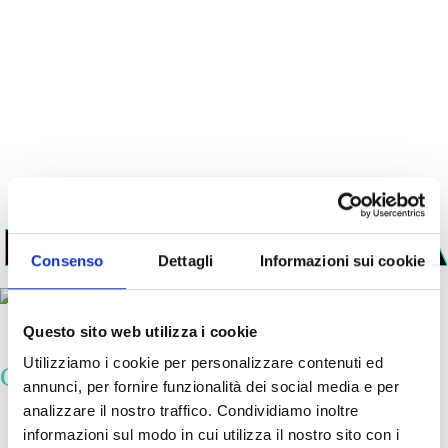
MATERIA PRIMA
Consenso
Dettagli
Informazioni sui cookie
Questo sito web utilizza i cookie
Utilizziamo i cookie per personalizzare contenuti ed
Camomilla
annunci, per fornire funzionalità dei social media e per
analizzare il nostro traffico. Condividiamo inoltre
Matricaria chamomilla
è una pianta erbacea annuale appartenente alla
informazioni sul modo in cui utilizza il nostro sito con i
famiglia delle Asteraceae (Compositae), ampiamente diffusa in Europa,