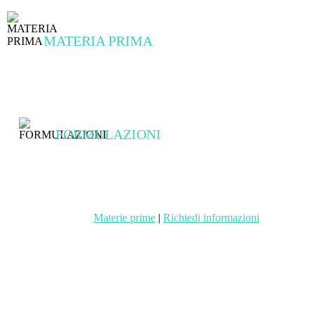
MATERIA PRIMA
Fiori di Matricaria chamomilla
FORMULAZIONI
Liquido
Polvere
Materie prime
|
Richiedi informazioni