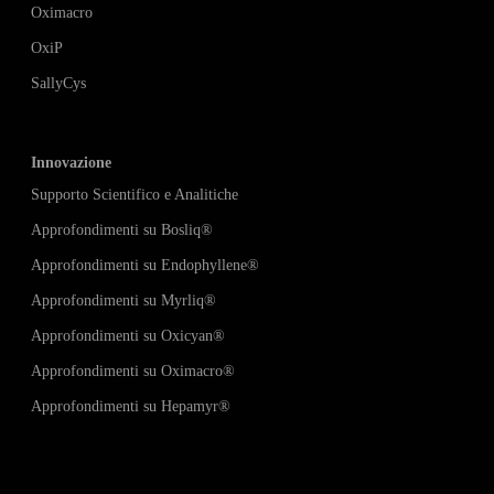
Oximacro
OxiP
SallyCys
Innovazione
Supporto Scientifico e Analitiche
Approfondimenti su Bosliq
®
Approfondimenti su Endophyllene
®
Approfondimenti su Myrliq
®
Approfondimenti su
Oxicyan®
Approfondimenti su
Oximacro
®
Approfondimenti su Hepamyr
®