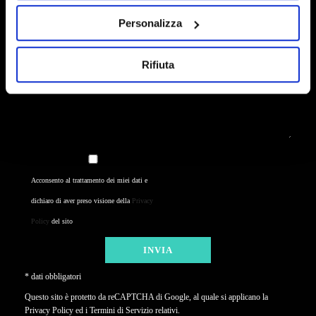
Personalizza
Rifiuta
Acconsento al trattamento dei miei dati e
dichiaro di aver preso visione della
Privacy
Policy
del sito
* dati obbligatori
Questo sito è protetto da reCAPTCHA di Google, al quale si applicano la
Privacy Policy
ed i
Termini di Servizio
relativi.