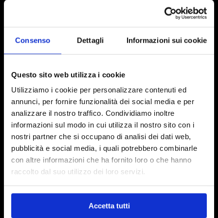
RICHIEDI INFORMAZIONI
Consenso
Dettagli
Informazioni sui cookie
Biosfered S.r.l.
Via Paolo Veronese, 202 10148 Torino
Questo sito web utilizza i cookie
Utilizziamo i cookie per personalizzare contenuti ed
+39 011 065 80 04
annunci, per fornire funzionalità dei social media e per
analizzare il nostro traffico. Condividiamo inoltre
info@biosfered.com
informazioni sul modo in cui utilizza il nostro sito con i
nostri partner che si occupano di analisi dei dati web,
pubblicità e social media, i quali potrebbero combinarle
con altre informazioni che ha fornito loro o che hanno
raccolto dal suo utilizzo dei loro servizi.
Accetta tutti