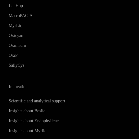
LenHop
MacroPAC-A
MyrLiq
Oxicyan
Oximacro
OxiP
SallyCys
Innovation
Scientific and analytical support
Insights about Bosliq
Insights about Endophyllene
Insights about Myrliq