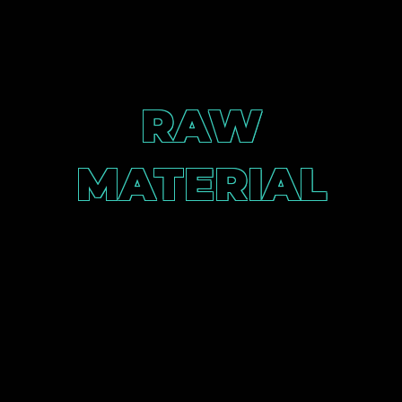
RAW
MATERIAL