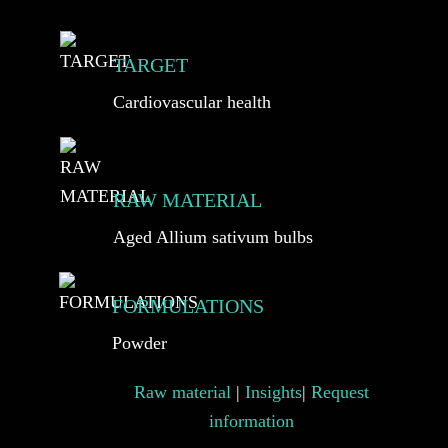
TARGET
Cardiovascular health
RAW MATERIAL
Aged Allium sativum bulbs
FORMULATIONS
Powder
Raw material
|
Insights
|
Request
information