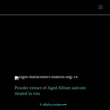
Powder extract of Aged Allium sativum
titrated in tota
S-allylcysteines