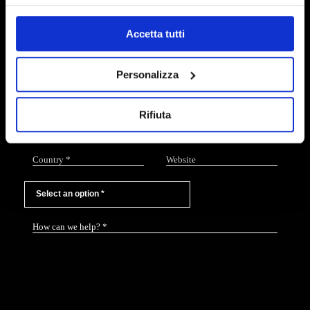
scientifiche richiedere la Monografia e la
relativa documentazione tecnica.
Accetta tutti
+39 011 065 80 04
info@biosfered.com
Personalizza
Rifiuta