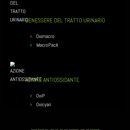
BENESSERE DEL TRATTO URINARIO
Oximacro
MacroPacA
AZIONE ANTIOSSIDANTE
OxiP
Oxicyan