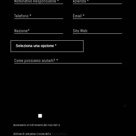
Acconsento al trattamento dei miei dati e
dichiaro di aver preso visione della
Privacy Policy