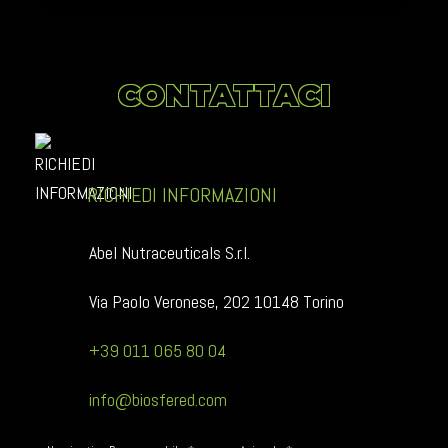
CONTATTACI
RICHIEDI INFORMAZIONI
Abel Nutraceuticals S.r.l.
Via Paolo Veronese, 202 10148 Torino
+39 011 065 80 04
info@biosfered.com