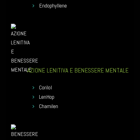
Endophyllene
AZIONE LENITIVA E BENESSERE MENTALE
Corilol
LenHop
Chamilen