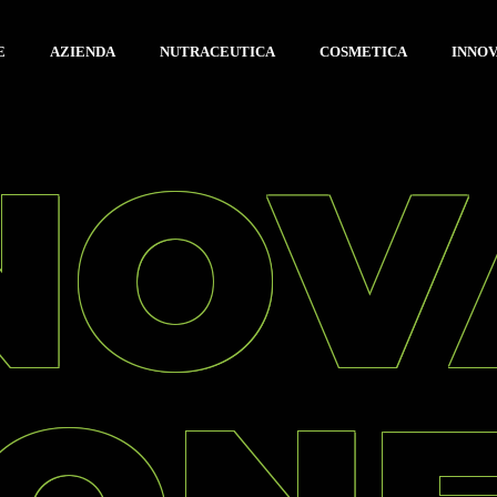
E
AZIENDA
NUTRACEUTICA
COSMETICA
INNO
NOV