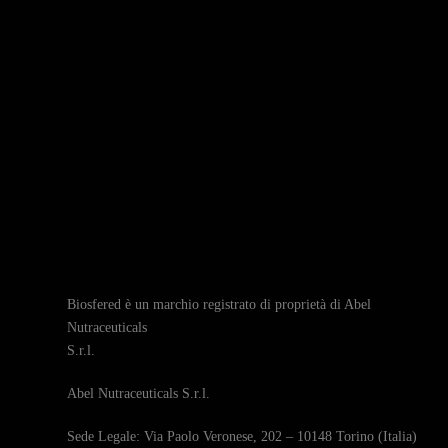
Biosfered è un marchio registrato di proprietà di Abel
Nutraceuticals
S.r.l.
Abel Nutraceuticals S.r.l.
Sede Legale: Via Paolo Veronese, 202 – 10148 Torino (Italia)