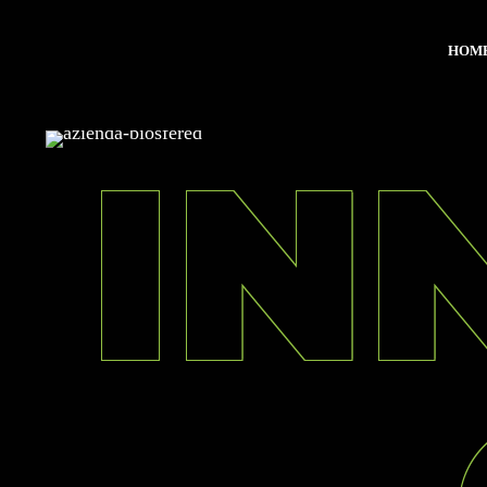
HOM
IN