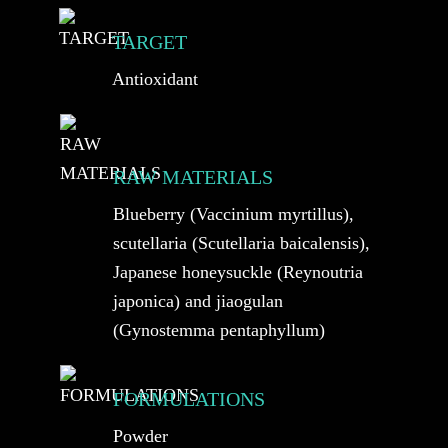
TARGET
Antioxidant
RAW MATERIALS
Blueberry (Vaccinium myrtillus),
scutellaria (Scutellaria baicalensis),
Japanese honeysuckle (Reynoutria
japonica) and jiaogulan
(Gynostemma pentaphyllum)
FORMULATIONS
Powder