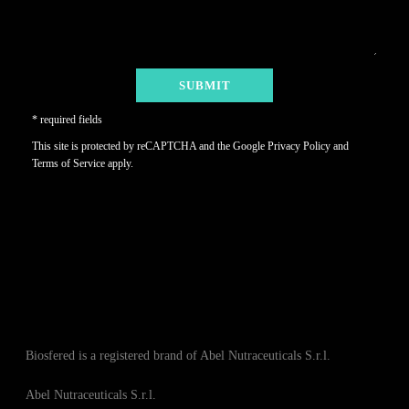
* required fields
This site is protected by reCAPTCHA and the Google
Privacy Policy
and
Terms of Service
apply.
Biosfered is a registered brand of Abel Nutraceuticals S.r.l.
Abel Nutraceuticals S.r.l.