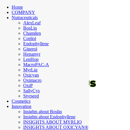
Home
COMPANY
Nutraceuticals
AlexLeaf
BosLiq
Chamilen
Corilol
Endophyllene
Ginerol
Hepamyr
LenHop
MacroPAC-A
MyrLiq
Oxicyan
Oximacro
CONTACT US
OxiP
SallyCys
Styrseed
Cosmetics
Innovation
REQUEST INFORMATION
Insights about Bosliq
Insights about Endophyllene
INSIGHTS ABOUT MYRLIQ
INSIGHTS ABOUT OXICYAN®
Abel Nutraceuticals S.r.l.