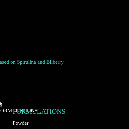
sed on Spirulina and Bilberry
FORMULATIONS
Powder