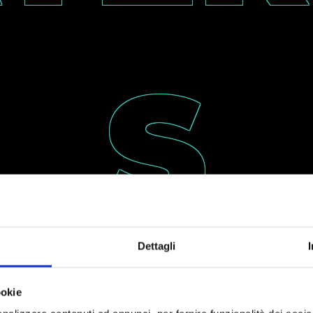
S
Dettagli
ookie