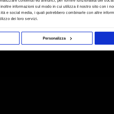
nalizzare contenuti ed annunci, per fornire funzionalità dei socia
inoltre informazioni sul modo in cui utilizza il nostro sito con i 
icità e social media, i quali potrebbero combinarle con altre inform
lizzo dei loro servizi.
Personalizza