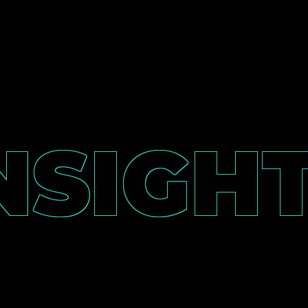
NSIGH