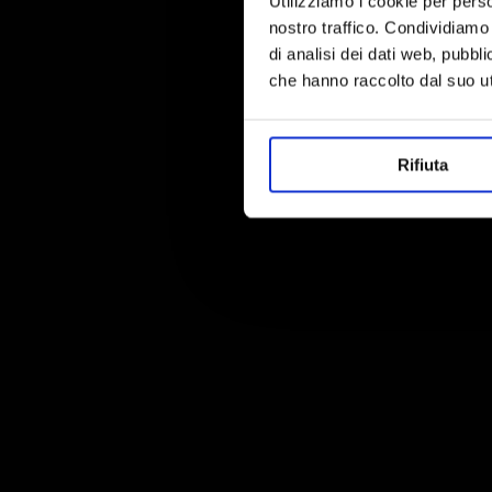
Utilizziamo i cookie per perso
nostro traffico. Condividiamo 
di analisi dei dati web, pubbl
che hanno raccolto dal suo uti
Rifiuta