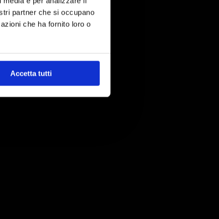
l media e per analizzare il
nostri partner che si occupano
azioni che ha fornito loro o
Accetta tutti